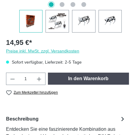
14,95 €*
Preise inkl. MwSt. zzgl. Versandkosten
Sofort verfügbar, Lieferzeit: 2-5 Tage
Produkt Anzahl: Gib den gewünschten Wert e
In den Warenkorb
Zum Merkzettel hinzufügen
Beschreibung
Entdecken Sie eine faszinierende Kombination aus