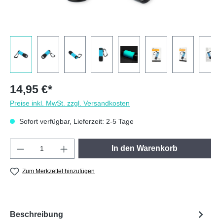
14,95 €*
Preise inkl. MwSt. zzgl. Versandkosten
Sofort verfügbar, Lieferzeit: 2-5 Tage
Produkt Anzahl: Gib den gewünschten Wert e
In den Warenkorb
Zum Merkzettel hinzufügen
Beschreibung