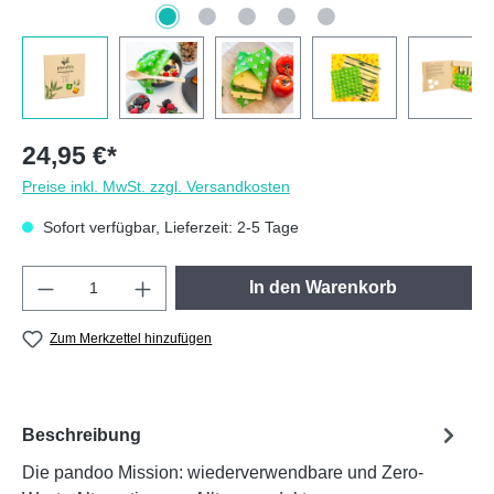
24,95 €*
Preise inkl. MwSt. zzgl. Versandkosten
Sofort verfügbar, Lieferzeit: 2-5 Tage
Produkt Anzahl: Gib den gewünschten Wert e
In den Warenkorb
Zum Merkzettel hinzufügen
Beschreibung
Die pandoo Mission: wiederverwendbare und Zero-